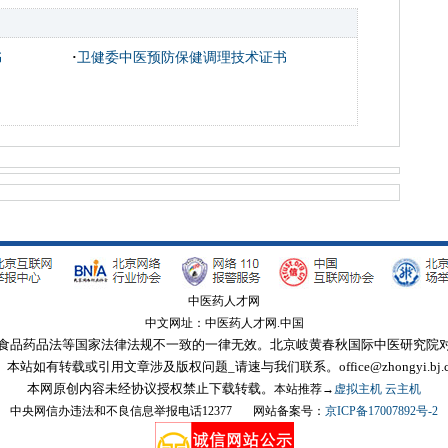
书
·
卫健委中医预防保健调理技术证书
中医药人才网
中文网址：中医药人才网.中国
食品药品法等国家法律法规不一致的一律无效。北京岐黄春秋国际中医研究院
┊ 本站如有转载或引用文章涉及版权问题_请速与我们联系。office@zhongyi.bj.c
本网原创内容未经协议授权禁止下载转载。
本站推荐→
虚拟主机
云主机
中央网信办违法和不良信息举报电话12377 网站备案号：
京ICP备17007892号-2