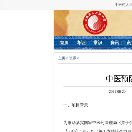
中医药人
首页
考证
常识
资讯
药
主页
>
资讯
>
中医预
2021-06-20
一、项目背景
为推动落实国家中医药管理局《关于
【2016】1号）及《关于支持社会