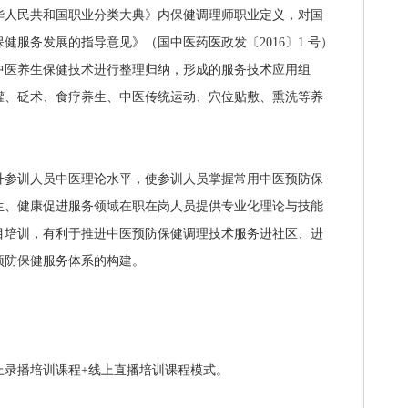
华人民共和国职业分类大典》内保健调理师职业定义，对国
健服务发展的指导意见》（国中医药医政发〔2016〕1 号）
中医养生保健技术进行整理归纳，形成的服务技术应用组
罐、砭术、食疗养生、中医传统运动、穴位贴敷、熏洗等养
升参训人员中医理论水平，使参训人员掌握常用中医预防保
生、健康促进服务领域在职在岗人员提供专业化理论与技能
目培训，有利于推进中医预防保健调理技术服务进社区、进
预防保健服务体系的构建。
上录播培训课程+线上直播培训课程模式。