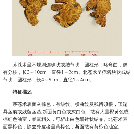
茅苍术呈不规则连珠状或结节状，圆柱形，略弯曲，偶
有分枝，长3～10cm，直径1～2cm。北苍术呈疙瘩块状或结
节状，圆柱形，长4～9cm，直径1～4cm。
特征描述
茅苍术表面灰棕色，有皱纹、横曲纹及残留须根，顶端
具茎痕或残留茎基;断面黄白色或灰白色，散有大量橙黄色或
棕红色油室，暴露稍久，可析出白色细针状结晶。北苍术表
面黑棕色，除去外皮者呈黄棕色，断面散有黄棕色油室。