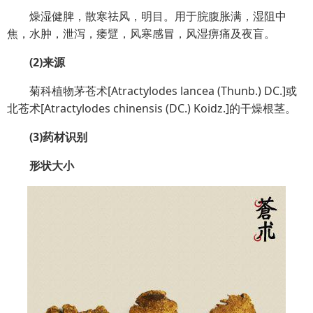
燥湿健脾，散寒祛风，明目。用于脘腹胀满，湿阻中
焦，水肿，泄泻，痿躄，风寒感冒，风湿痹痛及夜盲。
(2)来源
菊科植物茅苍术[Atractylodes lancea (Thunb.) DC.]或
北苍术[Atractylodes chinensis (DC.) Koidz.]的干燥根茎。
(3)药材识别
形状大小