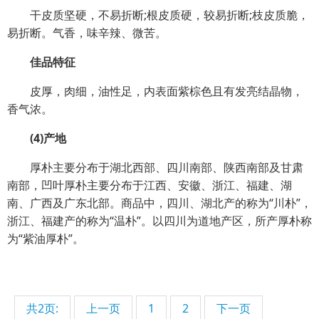
干皮质坚硬，不易折断;根皮质硬，较易折断;枝皮质脆，
易折断。气香，味辛辣、微苦。
佳品特征
皮厚，肉细，油性足，内表面紫棕色且有发亮结晶物，
香气浓。
(4)产地
厚朴主要分布于湖北西部、四川南部、陕西南部及甘肃
南部，凹叶厚朴主要分布于江西、安徽、浙江、福建、湖
南、广西及广东北部。商品中，四川、湖北产的称为“川朴”，
浙江、福建产的称为“温朴”。以四川为道地产区，所产厚朴称
为“紫油厚朴”。
共2页:
上一页
1
2
下一页