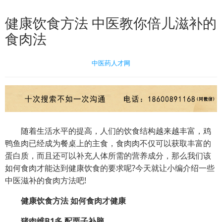
健康饮食方法 中医教你倍儿滋补的
食肉法
中医药人才网
随着生活水平的提高，人们的饮食结构越来越丰富，鸡
鸭鱼肉已经成为餐桌上的主食，食肉肉不仅可以获取丰富的
蛋白质，而且还可以补充人体所需的营养成分，那么我们该
如何食肉才能达到
健康饮食
的要求呢?今天就让小编介绍一些
中医滋补的食肉方法吧!
健康饮食方法
如何食肉才健康
猪肉
维B1多 配栗子补脑