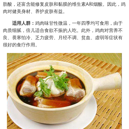
肪酸，还富含能修复皮肤和黏膜的维生素A和烟酸。因此，鸡
肉对健美身材、养护皮肤有益。
适用人群：
鸡肉味甘性微温，一年四季均可食用，由于
肉质细腻，倍儿适合食欲不振的人吃。此外，鸡肉对营养不
良、畏寒怕冷、乏力疲劳、
月经
不调
、
贫血
、虚弱等症状有
很好的食疗作用。