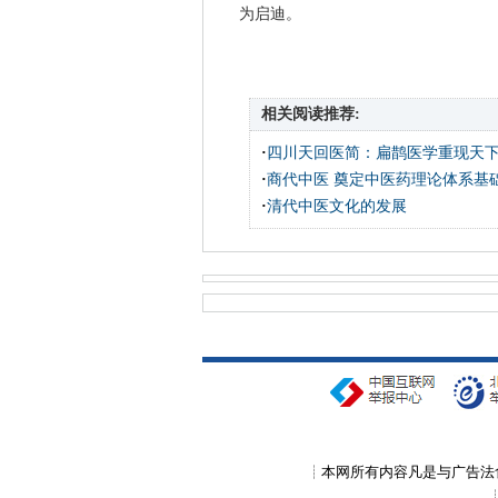
为启迪。
相关阅读推荐:
·
四川天回医简：扁鹊医学重现天
·
商代中医 奠定中医药理论体系基
·
清代中医文化的发展
┊本网所有内容凡是与广告法