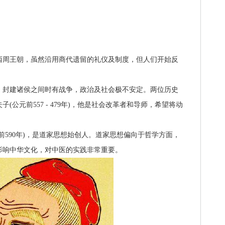
西周王朝，虽然沿用商代遗留的礼仪及制度，但人们开始反
封建诸侯之间时有战争，政治及社会极不安定。两位历史
公元前557 - 479年)，他是社会改革者和导师，希望将动
590年)，是道家思想始创人。道家思想偏向于哲学方面，
影响中华文化，对中医的实践非常重要。