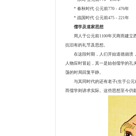
* 春秋时代 公元前770 - 476年
* 战国时代 公元前475 - 221年
儒学及道家思想
周人于公元前1100年灭商而建立
抗旧有的礼节及思想。
在这段时期，人们开始道德崩溃，
人物应时冒起，其一是始创儒学的孔夫子(
荡的时局回复平静。
与其同时代的还有老子(生于公元前
而儒学则讲求实际。这些思想至今仍