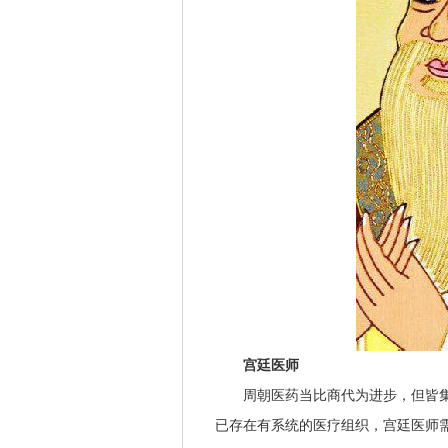
宫廷医师
周朝医药当比商代为进步，但皆集
已存在有系统的医疗组织，宫廷医师