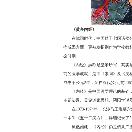
《黄帝内经》
在战国时代，中国处于七国诸侯分
病成因方面，更被发扬到作为学校教
么时期。
《内经》虽称是皇帝所写，其实是
前的医学成就。是由《素问》及《灵
成书于公元2年，又在汉代(公元前206
《内经》是中国医学理论的基础，
主题渗透、贯穿道家思想、阴阳学说
在1973-1974年，长沙马王堆墓
一本叫《五十二病方》，详细记录了5
虽然如此，《内经》仍是倍儿广泛